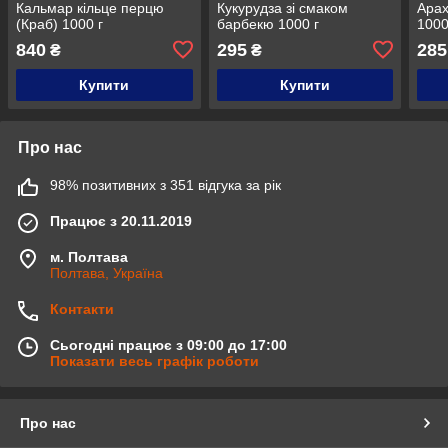
Кальмар кільце перцю
Кукурудза зі смаком
Арах
(Краб) 1000 г
барбекю 1000 г
1000
840
295
285
₴
₴
Купити
Купити
Про нас
98% позитивних з 351 відгука за рік
Працює з 20.11.2019
м. Полтава
Полтава, Україна
Контакти
Сьогодні працює з 09:00 до 17:00
Показати весь графік роботи
Про нас