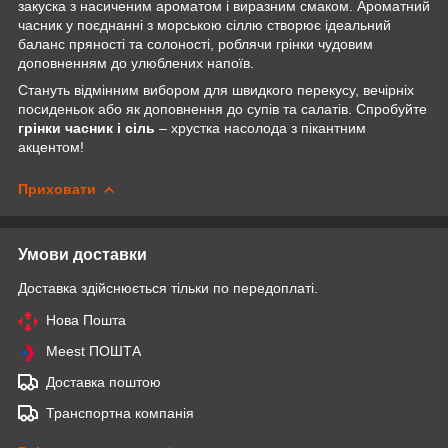
закуска з насиченим ароматом і виразним смаком. Ароматний
часник у поєднанні з морською сіллю створює ідеальний
баланс пряності та солоності, роблячи грінки чудовим
доповненням до улюблених напоїв.
Стануть відмінним вибором для швидкого перекусу, вечірніх
посиденьок або як доповнення до супів та салатів. Спробуйте
грінки часник і сіль
– хрустка насолода з пікантним
акцентом!
Приховати
Умови доставки
Доставка здійснюється тільки по передоплаті.
Нова Пошта
Meest ПОШТА
Доставка поштою
Транспортна компанія