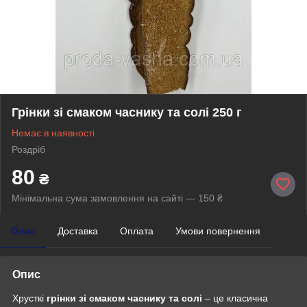
Грінки зі смаком часнику та солі 250 г
Немає в наявності
Роздріб
80
₴
Мінімальна сума замовлення на сайті — 150 ₴
Опис
Доставка
Оплата
Умови повернення
Опис
Хрусткі
грінки зі смаком часнику та солі
– це класична