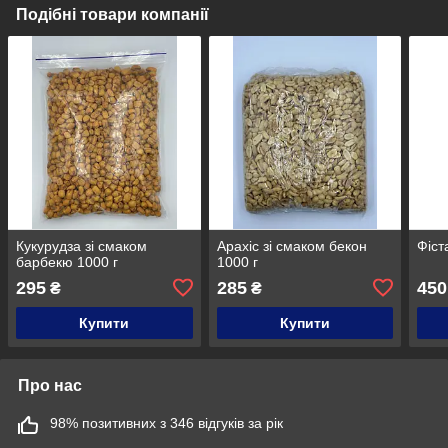
Подібні товари компанії
Кукурудза зі смаком
Арахіс зі смаком бекон
Фіст
барбекю 1000 г
1000 г
295
285
450
₴
₴
Купити
Купити
Про нас
98% позитивних з 346 відгуків за рік