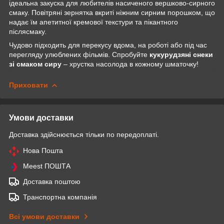
ідеальна закуска для любителів насиченого вершково-сирного
смаку. Повітряні зернятка вкриті ніжним сирним порошком, що
надає їм апетитної кремової текстури та пікантного
післясмаку.
Чудово підходить для перекусу вдома, на роботі або під час
перегляду улюблених фільмів. Спробуйте
кукурудзяні снеки
зі смаком сиру
– хрустка насолода в кожному шматочку!
Приховати
Умови доставки
Доставка здійснюється тільки по передоплаті.
Нова Пошта
Meest ПОШТА
Доставка поштою
Транспортна компанія
Всі умови доставки