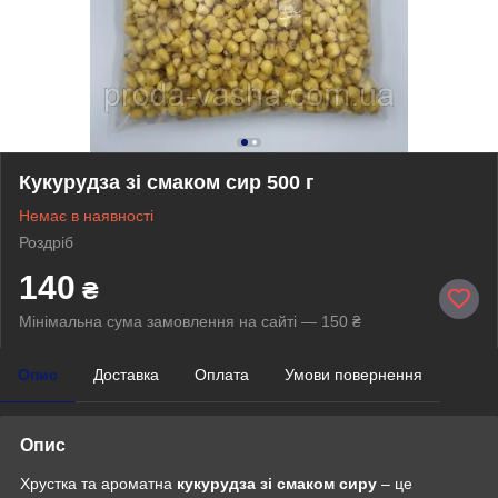
Кукурудза зі смаком сир 500 г
Немає в наявності
Роздріб
140
₴
Мінімальна сума замовлення на сайті — 150 ₴
Опис
Доставка
Оплата
Умови повернення
Опис
Хрустка та ароматна
кукурудза зі смаком сиру
– це