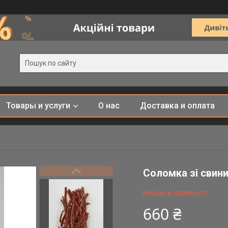
Товары и услуги
О нас
Доставка и оплата
Соломка зі свини
Немає в наявності
660 ₴