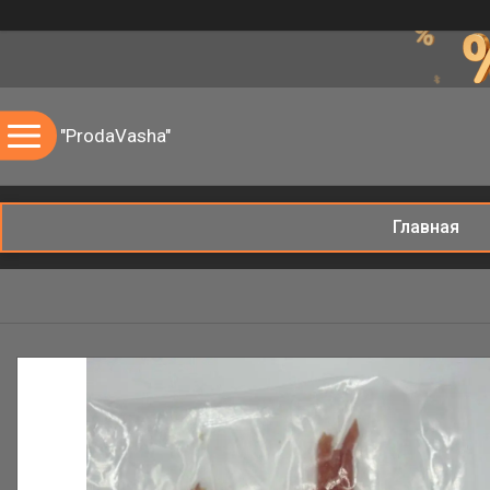
"ProdaVasha"
Главная