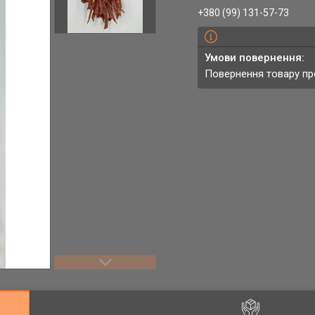
+380 (99) 131-57-73
повернення товару п