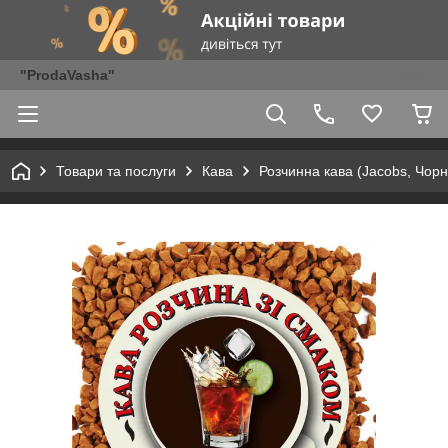
"ProdaVasha"
Товари та послуги
Кава
Розчинна кава (Jacobs, Чор