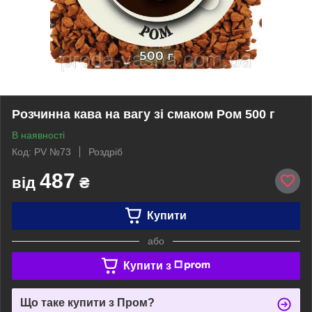
Розчинна кава на вагу зі смаком Ром 500 г
В наявності
Код: PV №73
Роздріб
487
від
₴
Купити
або
Купити з
Що таке купити з Пром?