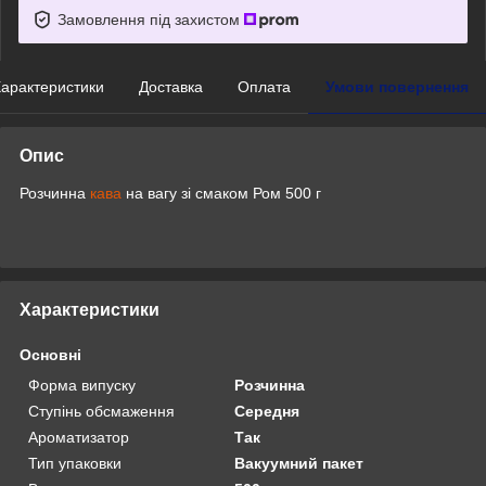
Замовлення під захистом
арактеристики
Доставка
Оплата
Умови повернення
Опис
Розчинна
кава
на вагу зі смаком Ром 500 г
Характеристики
Основні
Форма випуску
Розчинна
Ступінь обсмаження
Середня
Ароматизатор
Так
Тип упаковки
Вакуумний пакет