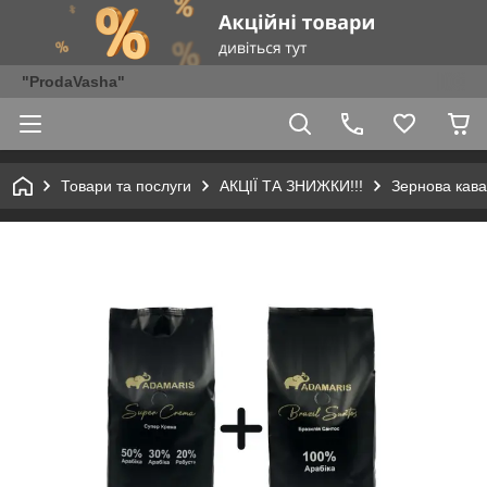
"ProdaVasha"
Товари та послуги
АКЦІЇ ТА ЗНИЖКИ!!!
Зернова кава