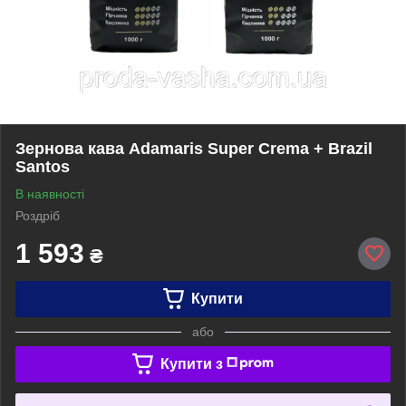
Зернова кава Adamaris Super Crema + Brazil
Santos
В наявності
Роздріб
1 593
₴
Купити
або
Купити з