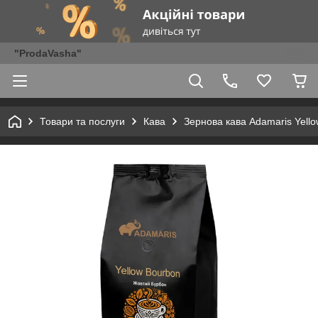
"ProdaVasha"
Товари та послуги
Кава
Зернова кава Adamaris Yello