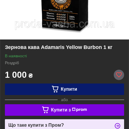
Зернова кава Adamaris Yellow Burbon 1 кг
В наявності
Роздріб
1 000
₴
Купити
або
Купити з
Що таке купити з Пром?