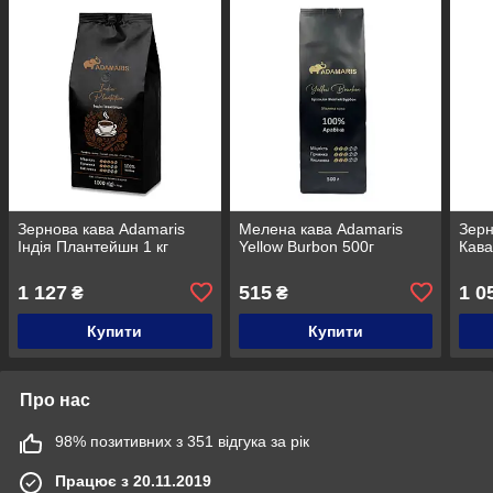
Зернова кава Adamaris
Мелена кава Adamaris
Зерн
Індія Плантейшн 1 кг
Yellow Burbon 500г
Кава
1 127
515
1 0
₴
₴
Купити
Купити
Про нас
98% позитивних з 351 відгука за рік
Працює з 20.11.2019