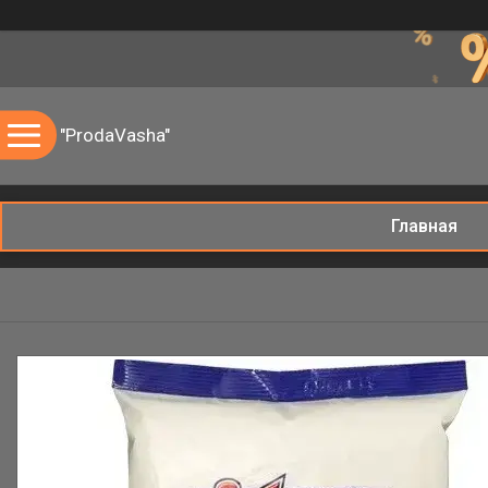
"ProdaVasha"
Главная