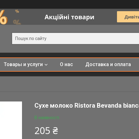
Товары и услуги
О нас
Доставка и оплата
Сухе молоко Ristora Bevanda bianc
В наявності
205 ₴