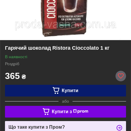
Гарячий шоколад Ristora Cioccolato 1 кг
В наявності
Роздріб
365
₴
Купити
або
Купити з
Що таке купити з Пром?