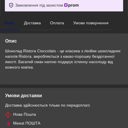
Замовлення під захистом
Опис
Доставка
Оплата
Умови повернення
Опис
Шоколад Ristora Cioccolato - це класика з лінійки шоколадних
напоїв Ristora, виробляється з какао-порошку бездоганної
якості. Багатий смак напою подарує істинну насолоду від
кожного ковтка.
Умови доставки
Доставка здійснюється тільки по передоплаті.
Нова Пошта
Meest ПОШТА