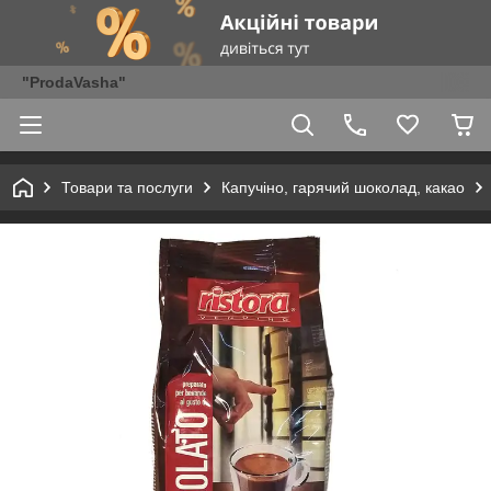
"ProdaVasha"
Товари та послуги
Капучіно, гарячий шоколад, какао